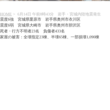
HOME
6月14日 午前8時43分 岩手・宮城内陸地震発生
震度6強 宮城県栗原市 岩手県奥州市衣川区
震度6弱 宮城県大崎市 岩手県奥州市胆沢区
死者・行方不明者23名 負傷者433名
家屋の被害：全壊指定23棟、半壊65棟、一部損壊1,090棟