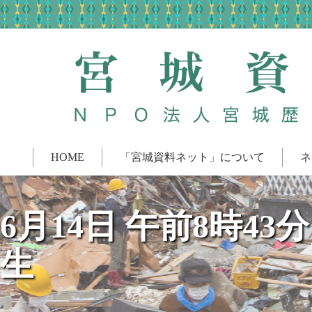
HOME
「宮城資料ネット」について
ネ
6月14日 午前8時4
生