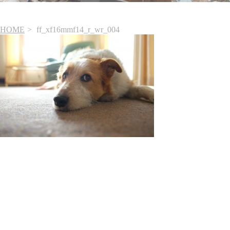
HOME
ff_xf16mmf14_r_wr_004