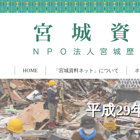
HOME
「宮城資料ネット」について
ネ
平成29