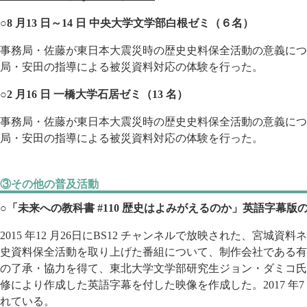
○8 月13 日～14 日 中央大学文学部白根ゼミ（６名）
事務局・佐藤が東日本大震災時の歴史史料保全活動の意義につ
局・安田の指導による被災資料対応の体験を行った。
○2 月16 日 一橋大学石居ゼミ（13 名）
事務局・佐藤が東日本大震災時の歴史史料保全活動の意義につ
局・安田の指導による被災資料対応の体験を行った。
③その他の普及活動
○「未来への教科書 #110 歴史はよみがえるのか」英語字幕版
2015 年12 月26日にBS12 チャンネルで放映された、宮城
史資料保全活動を取り上げた番組について、制作会社である有
の了承・協力を得て、東北大学文学部研究生ジョン・ダミコ氏
修により作成した英語字幕を付した映像を作成した。2017 年7 月
れている。