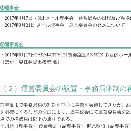
①理事会
・2017年4月7日～8日 メール理事会 通常総会の日程及び会
・2017年9月21日 メール理事会 運営委員会の発足について
②通常総会
・2017年6月17日PARM-CITY131貸会議室ANNEX 多目的
（ほか、委任状提出者65 名）
（２）運営委員会の設置・事務局体制の
前年度まで事務局員の判断を中心に事業を実施してきたが、組
を明確にするなどの理由により、通常総会にて運営委員会の設置
点での構成員は以下の通りである。
平川新（理事長） 斎藤善之（副理事長） 柳原敏昭（副理事長