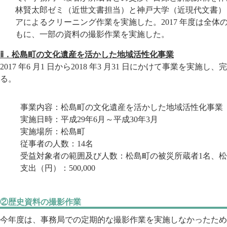
林賢太郎ゼミ（近世文書担当）と神戸大学（近現代文書）
アによるクリーニング作業を実施した。2017 年度は全
もに、一部の資料の撮影作業を実施した。
ⅱ．松島町の文化遺産を活かした地域活性化事業
2017 年6 月1 日から2018 年3 月31 日にかけて事業を実
る。
事業内容：松島町の文化遺産を活かした地域活性化事業
実施日時：平成29年6月～平成30年3月
実施場所：松島町
従事者の人数：14名
受益対象者の範囲及び人数：松島町の被災所蔵者1名、松
支出（円）：500,000
②歴史資料の撮影作業
今年度は、事務局での定期的な撮影作業を実施しなかったため