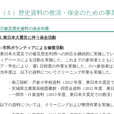
（１）歴史資料の救済・保全のための事
①被災歴史資料の保全作業
ⅰ. 東日本大震災に伴う保全活動
○市民ボランティアによる修復活動
東日本大震災での被災歴史利用への対応を継続的に実施してい
ィアベースによる活動を実施した。これまでの参加者とともに
ア・学生により、週1 日程度の作業を実施した。のべ参加者は3
当年度は、以下の資料についてクリーニング作業を実施した。
・南三陸町・戸倉小学校資料（2012 年度、東日本大震災
・宮城県立農業高校図書館・同窓会資料（2012 年度、東
・一関市・O 家資料（2013 年度、東日本大震災での救済
以下の資料については、クリーニングおよび整理作業を実施し