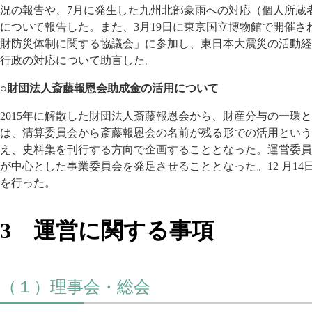
況の報告や、7月に発生した九州北部豪雨への対応（個人所蔵
について報告した。また、3月19日に東京国立博物館で開催
財防災体制に関する協議会」に参加し、東日本大震災の活動経
行政の対応について助言した。
○財団法人斎藤報恩会助成金の活用について
2015年に解散した財団法人斎藤報恩会から、財産分与の一環と
は、清算委員会から斎藤報恩会の名前が残る形での活用という
え、史料集を刊行する方向で企画することとなった。運営委員
が中心とした事業委員会を発足させることとなった。12 月1
を行った。
3 運営に関する事項
（１）理事会・総会