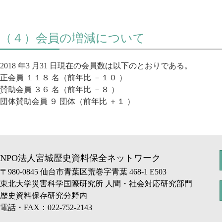
（４）会員の増減について
2018 年3 月31 日現在の会員数は以下のとおりである。
正会員 １１８ 名（前年比 －１０ ）
賛助会員 ３６ 名（前年比 －８ ）
団体賛助会員 ９ 団体（前年比 ＋１ ）
NPO法人宮城歴史資料保全ネットワーク
〒980-0845 仙台市青葉区荒巻字青葉 468-1 E503
東北大学災害科学国際研究所 人間・社会対応研究部門
歴史資料保存研究分野内
電話・FAX：022-752-2143