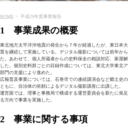
HOME
平成29年度事業報告
1 事業成果の概要
東北地方太平洋沖地震の発生から７年が経過したが、東日本大
置を継続して実施している。デジタル撮影については前年から
た。あわせて、個人所蔵者からの史料保全の相談対応、家屋解
した。個別史料群ごとの目録作成については、東北大学東北ア
部門の支援により進めた。
広報普及事業については、石巻市での連続講演会など郷土史の
ともに、自治体の依頼によるデジタル撮影講座に出講した。
運営面では、理事と事務局で構成する運営委員会を新たに発足
る方向で事業を実施した。
2 事業に関する事項