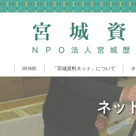
HOME
「宮城資料ネット」について
ネ
ネッ