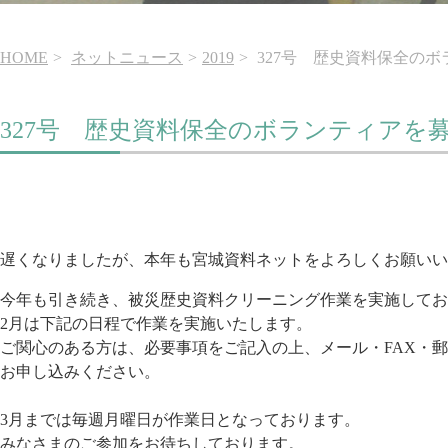
HOME
ネットニュース
2019
327号 歴史資料保全の
327号 歴史資料保全のボランティアを
遅くなりましたが、
本年も
宮城
資料
ネット
をよろしくお願いい
今年も引き続き、
被災歴史
資料
クリーニング作業を実施してお
2月は下記の日程で作業を実施いたします。
ご関心のある方は、必要事項をご記入の上、メール・
FAX
・
郵
お申し込みください。
3
月までは毎週月曜日が作業日となっております。
みなさまのご参加をお待ちしております。