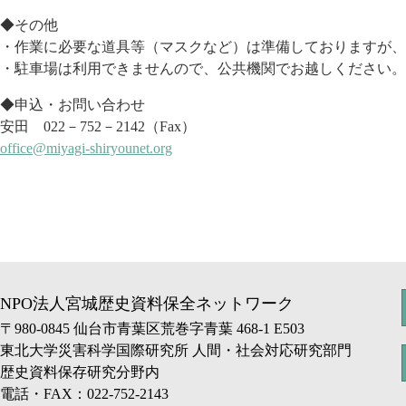
◆その他
・作業に必要な道具等（マスクなど）は準備しておりますが、
・駐車場は利用できませんので、公共機関でお越しください。
◆申込・お問い合わせ
安田
022－752
－
2142
（
Fax
）
office@miyagi-shiryounet.org
NPO法人宮城歴史資料保全ネットワーク
〒980-0845 仙台市青葉区荒巻字青葉 468-1 E503
東北大学災害科学国際研究所 人間・社会対応研究部門
歴史資料保存研究分野内
電話・FAX：022-752-2143