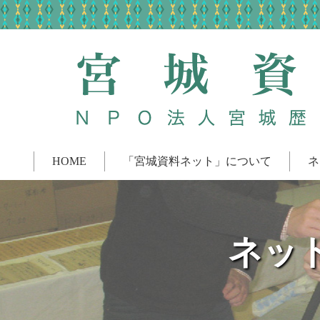
HOME
「宮城資料ネット」について
ネ
ネッ