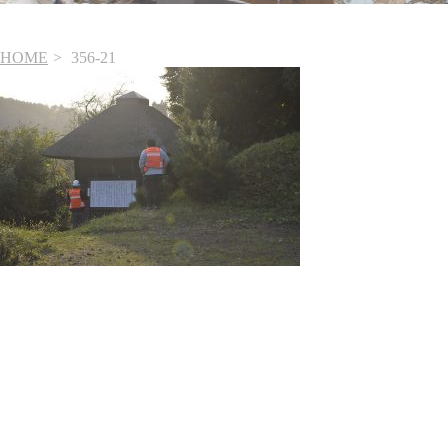
HOME
356-21