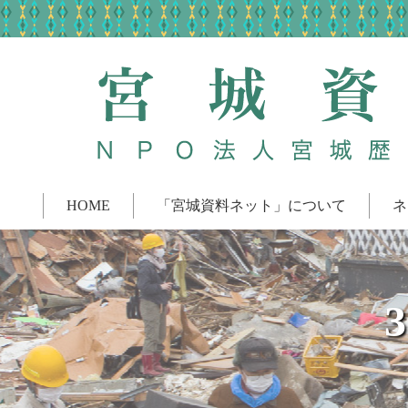
HOME
「宮城資料ネット」について
ネ
3