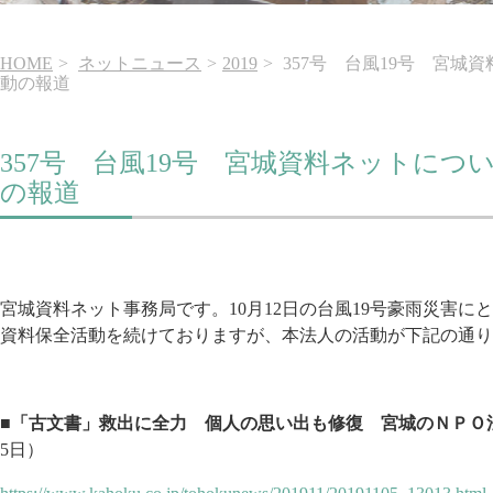
HOME
ネットニュース
2019
357号 台風19号 宮城
動の報道
357号 台風19号 宮城資料ネットにつ
の報道
宮城資料ネット事務局です。10月12日の台風19号豪雨災害
資料保全活動を続けておりますが、本法人の活動が下記の通り
■「古文書」救出に全力 個人の思い出も修復 宮城のＮＰＯ
5日）