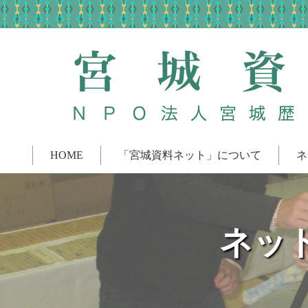
HOME
「宮城資料ネット」について
ネ
ネッ