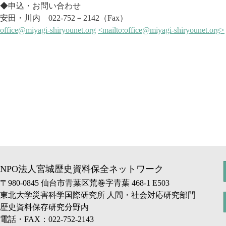
◆申込・お問い合わせ
安田・川内 022-752－2142（Fax）
office@miyagi-shiryounet.org
<mailto:office@miyagi-shiryounet.org>
NPO法人宮城歴史資料保全ネットワーク
〒980-0845 仙台市青葉区荒巻字青葉 468-1 E503
東北大学災害科学国際研究所 人間・社会対応研究部門
歴史資料保存研究分野内
電話・FAX：022-752-2143