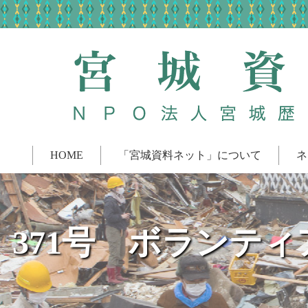
HOME
「宮城資料ネット」について
ネ
371号 ボランテ