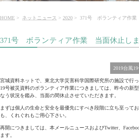
HOME
ネットニュース
2020
371号 ボランティア作
371号 ボランティア作業 当面休止し
2019台風1
宮城資料ネットで、東北大学災害科学国際研究所の施設で行っ
19号被災資料のボランティア作業に
つきましては、昨今の新型
なう状
況を鑑み、当面の間休止させていただきます。
まずは個人の生命と安全を最優先にすべき段階に立ち至ってお
も、くれぐれもご用心下さい。
再開につきましては、本メールニュースおよびTwitter、F
ace
ます。