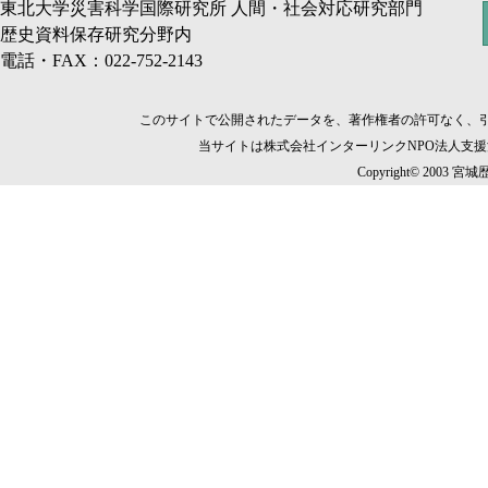
東北大学災害科学国際研究所 人間・社会対応研究部門
歴史資料保存研究分野内
電話・FAX：022-752-2143
このサイトで公開されたデータを、著作権者の許可なく、
当サイトは株式会社インターリンクNPO法人支
Copyright© 2003 宮