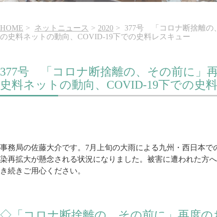
HOME
ネットニュース
2020
377号 「コロナ断捨離
の史料ネットの動向、COVID-19下での史料レスキュー
377号 「コロナ断捨離の、その前に」
史料ネットの動向、COVID-19下での史
事務局の佐藤大介です。7月上旬の大雨による九州・西日本で
染再拡大が懸念される状況に
なりました。被害に遭われた方へ
き続きご用心ください。
◇「コロナ断捨離の、その前に」再度の