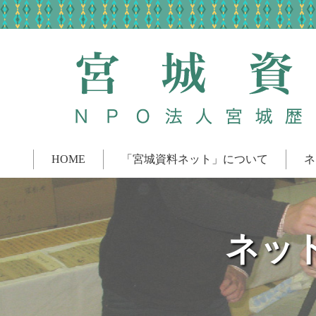
HOME
「宮城資料ネット」について
ネ
ネッ