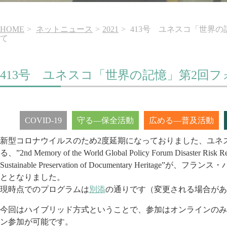
HOME
ネットニュース
2021
413号 ユネスコ「世界
て
413号 ユネスコ「世界の記憶」第2回
COVID-19
守る―保全活動
広める―普及活動
新型コロナウイルスのため2度延期になっておりました、ユネ
る、”2nd Memory of the World Global Policy Forum Disaster Risk 
Sustainable Preservation of Documentary Herita
ととなりました。
現時点でのプログラムは
別添
の通りです（変更される場合があ
今回はハイブリッド方式ということで、参加はオンラインのみ
ン参加が可能です。