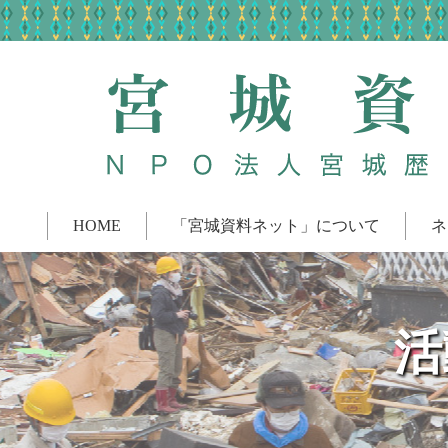
HOME
「宮城資料ネット」について
ネ
活