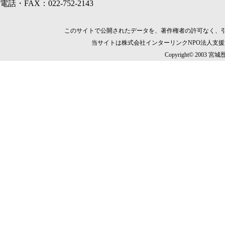
電話・FAX：022-752-2143
このサイトで公開されたデータを、著作権者の許可なく、
当サイトは株式会社インターリンクNPO法人支
Copyright© 2003 宮