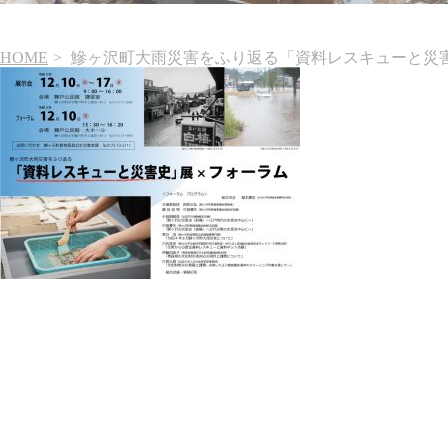
HOME
鰺ヶ沢町大雨災害をふり返る「資料レスキューと災