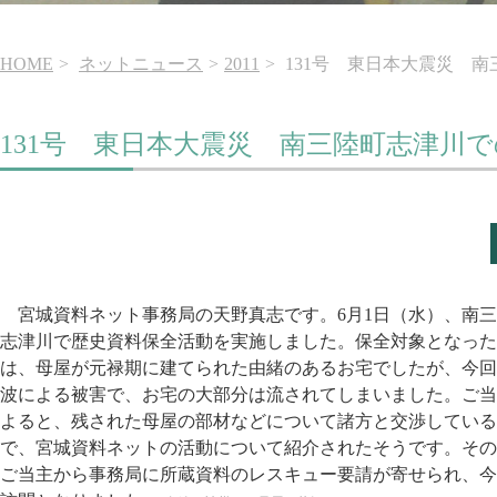
HOME
ネットニュース
2011
131号 東日本大震災 
131号 東日本大震災 南三陸町志津川
宮城資料ネット事務局の天野真志です。6月1日（水）、南三
志津川で歴史資料保全活動を実施しました。保全対象となった
は、母屋が元禄期に建てられた由緒のあるお宅でしたが、今回
波による被害で、お宅の大部分は流されてしまいました。ご当
よると、残された母屋の部材などについて諸方と交渉している
で、宮城資料ネットの活動について紹介されたそうです。その
ご当主から事務局に所蔵資料のレスキュー要請が寄せられ、今