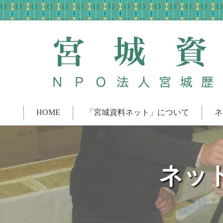
HOME
「宮城資料ネット」について
ネ
ネッ