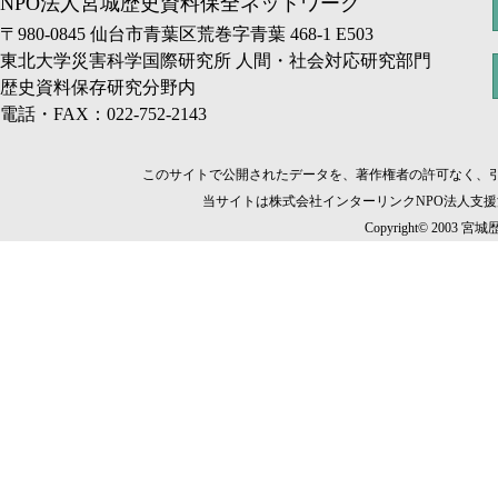
NPO法人宮城歴史資料保全ネットワーク
〒980-0845 仙台市青葉区荒巻字青葉 468-1 E503
東北大学災害科学国際研究所 人間・社会対応研究部門
歴史資料保存研究分野内
電話・FAX：022-752-2143
このサイトで公開されたデータを、著作権者の許可なく、
当サイトは株式会社インターリンクNPO法人支
Copyright© 2003 宮