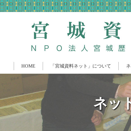
HOME
「宮城資料ネット」について
ネ
ネッ