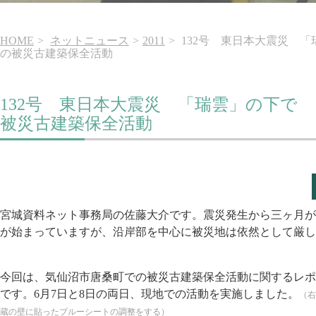
HOME
ネットニュース
2011
132号 東日本大震災 
の被災古建築保全活動
132号 東日本大震災 「瑞雲」の下で
被災古建築保全活動
宮城資料ネット事務局の佐藤大介です。震災発生から三ヶ月が
が始まっていますが、沿岸部を中心に被災地は依然として厳し
今回は、気仙沼市唐桑町での被災古建築保全活動に関するレポ
です。6月7日と8日の両日、現地での活動を実施しました。
（右
蔵の壁に貼ったブルーシートの調整をする）