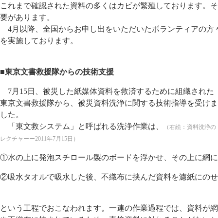
これまで確認された資料の多くはカビが繁殖しております。そ
要があります。
4月以降、全国からお申し出をいただいたボランティアの方
を実施しております。
■東京文書救援隊からの技術支援
7月15日、被災した紙媒体資料を救済するために組織された
東京文書救援隊から、被災資料洗浄に関する技術指導を受けま
した。
「東文救システム」と呼ばれる洗浄作業は、
（右絵：資料洗浄の
レクチャーー2011年7月15日）
①水の上に発泡スチロール製のボードを浮かせ、その上に網に
②吸水タオルで吸水した後、不織布に挟んだ資料を濾紙にのせ
という工程でおこなわれます。一連の作業過程では、資料が網