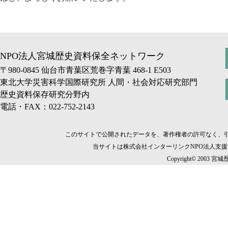
NPO法人宮城歴史資料保全ネットワーク
〒980-0845 仙台市青葉区荒巻字青葉 468-1 E503
東北大学災害科学国際研究所 人間・社会対応研究部門
歴史資料保存研究分野内
電話・FAX：022-752-2143
このサイトで公開されたデータを、著作権者の許可なく、
当サイトは株式会社インターリンクNPO法人支
Copyright© 2003 宮