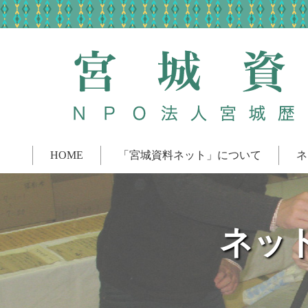
HOME
「宮城資料ネット」について
ネ
ネッ