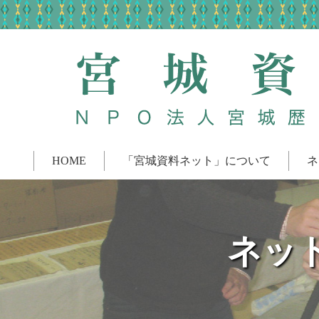
HOME
「宮城資料ネット」について
ネ
ネッ