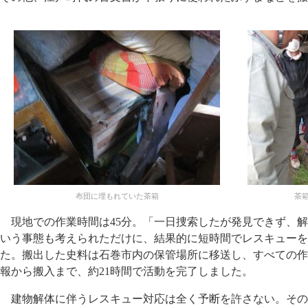
布団に埋もれていた茶箱
茶
現地での作業時間は45分。「一日捜索したが発見できず、解
いう事態も考えられただけに、結果的に短時間でレスキューを
た。搬出した史料は石巻市内の保管場所に移送し、すべての作
報から搬入まで、約21時間で活動を完了しました。
建物解体に伴うレスキュー対応は全く予断を許さない。その