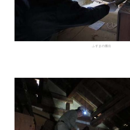
ふすまの搬出