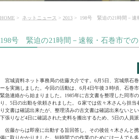
HOME
ネットニュース
2013
198号 緊迫の21時間－
198号 緊迫の21時間－速報・石巻市で
宮城資料ネット事務局の佐藤大介です。6月5日、宮城県石巻
ーを実施しました。今回の活動は、6月4日午後３時頃、石巻
緊急連絡から始まりました。1985年に古文書を整理した同市
り、5日の出動を依頼されました。Ｇ家では佐々木さんら担当
り文書は確認出来たが、整理済みの古文書は確認出来ないとい
下張りなど4日に確認された史料を搬出するため、5日の人員
佐藤からは即座に出動する旨回答し、その後佐々木さんと携
備に取りかかりました。短時間での作業のためには一人でも多