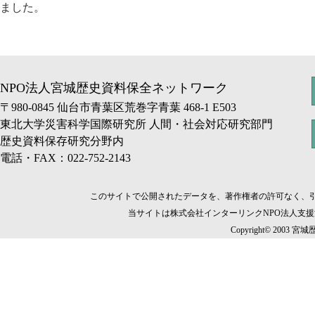
ました。
NPO法人宮城歴史資料保全ネットワーク
〒980-0845 仙台市青葉区荒巻字青葉 468-1 E503
東北大学災害科学国際研究所 人間・社会対応研究部門
歴史資料保存研究分野内
電話・FAX：022-752-2143
このサイトで公開されたデータを、著作権者の許可なく、
当サイトは株式会社インターリンクNPO法人支
Copyright© 2003 宮