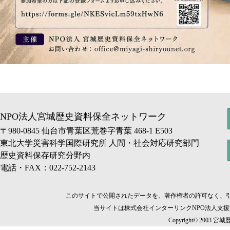
NPO法人宮城歴史資料保全ネットワーク
〒980-0845 仙台市青葉区荒巻字青葉 468-1 E503
東北大学災害科学国際研究所 人間・社会対応研究部門
歴史資料保存研究分野内
電話・FAX：022-752-2143
このサイトで公開されたデータを、著作権者の許可なく、
当サイトは株式会社インターリンクNPO法人支
Copyright© 2003 宮