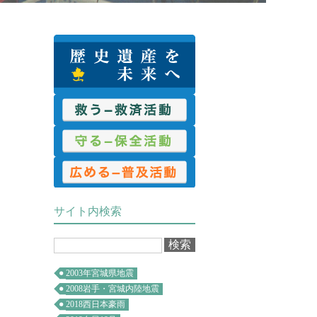
救済活動
保全活動
普及活動
サイト内検索
2003年宮城県地震
2008岩手・宮城内陸地震
2018西日本豪雨