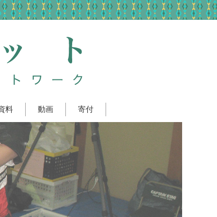
資料
動画
寄付