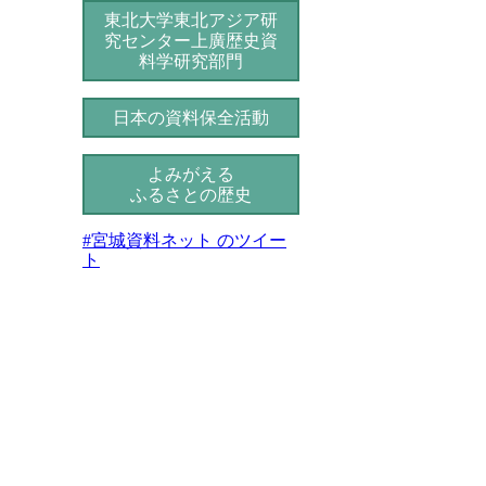
東北大学東北アジア研
究センター
上廣歴史資
料学研究部門
日本の資料保全活動
よみがえる
ふるさとの歴史
#宮城資料ネット のツイー
ト