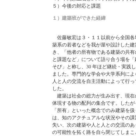
５）今後の対応と課題
１）建築班ができた経緯
佐藤敏宏は３・１１以前から全国各
築系の若者などを我が屋や設計した建
き、「他者の所有物である建築の共有
と課題など」について語り合う場を「
そび」と称し、30 年ほど継続・実践
ました。専門的な学会や大学系列によ
人と人の交流を自主活動によって行っ
した。
建築は社会の総力が生み出す、現在
体現する物の配列の集合です。したが
「所有」といった概念でのみ建築を扱
は、知のアクチュアルな状況やその課
失い、次の建築や人と人との交流のあ
の可能性を拓く路を自ら閉じてしまこ