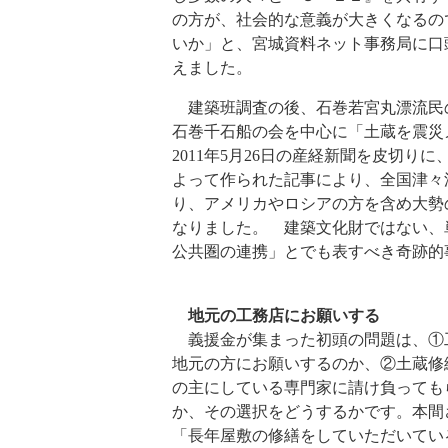
の方が、社会的な意義が大きくなるの
いか」と、宮城資料ネット事務局に口
えました。
建築班調査の後、石巻若宮丸漂流民
石巻千石船の会を中心に「土蔵を震災
2011年5月26日の産経新聞を皮切
よって作られた記事により、全国津々
り、アメリカやロシアの方を含め大勢
なりました。 建築文化財ではない、
公共圏の連携」とでも表すべき奇跡的
地元の工務店にお願いする
義援金が集まった初頭の問題は、①
地元の方にお願いするのか、②土蔵修
の主にしている専門家に請け負っても
か、その選択をどうするかです。本間
「長年屋敷の修繕をしていただいてい