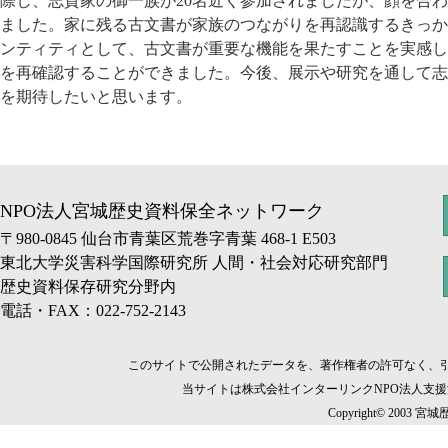
際し、志賀家の御一族が20名近く参加されましたが、顔を合
ました。家に残る古文書が家族のつながりを再認識するきっか
ンティティとして、古文書が重要な機能を果たすことを実感し
を再確認することができました。今後、展示や研究を通して志
を期待したいと思います。
NPO法人宮城歴史資料保全ネットワーク
〒980-0845 仙台市青葉区荒巻字青葉 468-1 E503
東北大学災害科学国際研究所 人間・社会対応研究部門
歴史資料保存研究分野内
電話・FAX：022-752-2143
このサイトで公開されたデータを、著作権者の許可なく、
当サイトは株式会社インターリンクNPO法人支
Copyright© 2003 宮