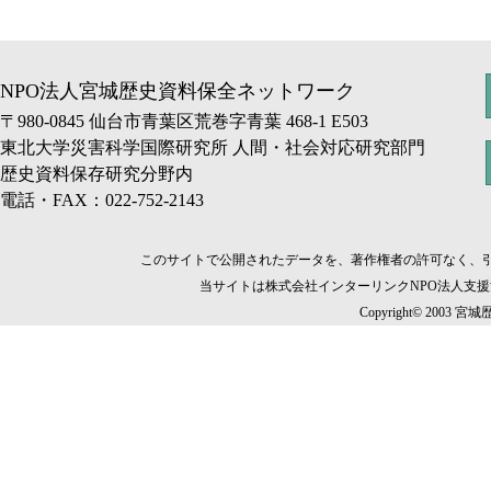
NPO法人宮城歴史資料保全ネットワーク
〒980-0845 仙台市青葉区荒巻字青葉 468-1 E503
東北大学災害科学国際研究所 人間・社会対応研究部門
歴史資料保存研究分野内
電話・FAX：022-752-2143
このサイトで公開されたデータを、著作権者の許可なく、
当サイトは株式会社インターリンクNPO法人支
Copyright© 2003 宮