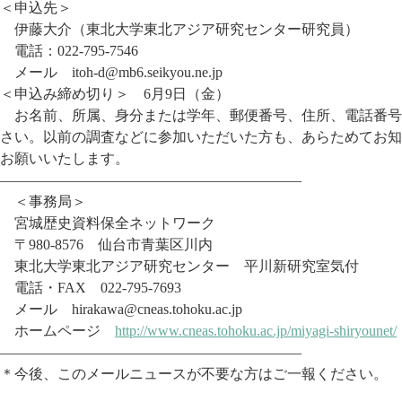
＜申込先＞
伊藤大介（東北大学東北アジア研究センター研究員）
電話：022-795-7546
メール itoh-d@mb6.seikyou.ne.jp
＜申込み締め切り＞ 6月9日（金）
お名前、所属、身分または学年、郵便番号、住所、電話番号
さい。以前の調査などに参加いただいた方も、あらためてお知
お願いいたします。
—————————————————————
＜事務局＞
宮城歴史資料保全ネットワーク
〒980-8576 仙台市青葉区川内
東北大学東北アジア研究センター 平川新研究室気付
電話・FAX 022-795-7693
メール hirakawa@cneas.tohoku.ac.jp
ホームページ
http://www.cneas.tohoku.ac.jp/miyagi-shiryounet/
—————————————————————
＊今後、このメールニュースが不要な方はご一報ください。