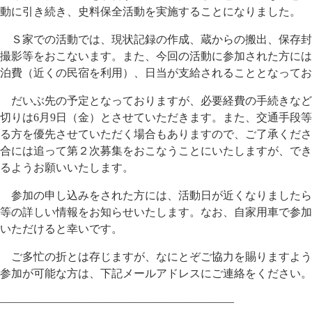
動に引き続き、史料保全活動を実施することになりました。
Ｓ家での活動では、現状記録の作成、蔵からの搬出、保存封
撮影等をおこないます。また、今回の活動に参加された方には
泊費（近くの民宿を利用）、日当が支給されることとなってお
だいぶ先の予定となっておりますが、必要経費の手続きなど
切りは6月9日（金）とさせていただきます。また、交通手段
る方を優先させていただく場合もありますので、ご了承くださ
合には追って第２次募集をおこなうことにいたしますが、でき
るようお願いいたします。
参加の申し込みをされた方には、活動日が近くなりましたら
等の詳しい情報をお知らせいたします。なお、自家用車で参加
いただけると幸いです。
ご多忙の折とは存じますが、なにとぞご協力を賜りますよう
参加が可能な方は、下記メールアドレスにご連絡をください。
—————————————————————