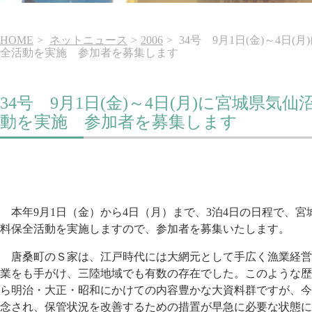
HOME
ネットニュース
2006
34号 9月1日(金)～4日
全活動を実施 参加者を募集します
34号 9月1日(金)～4日(月)に宮城県
動を実施 参加者を募集します
本年9月1日（金）から4日（月）まで、3泊4日の日程で、
料保全活動を実施しますので、参加者を募集いたします。
唐桑町のＳ家は、江戸時代には大網元として手広く漁業経営
業をも手がけ、三陸地域でも有数の存在でした。このような歴
ら明治・大正・昭和にかけての内容豊かな大資料群ですが、今
念され、保管状況を改善するための措置が早急に必要な状態に