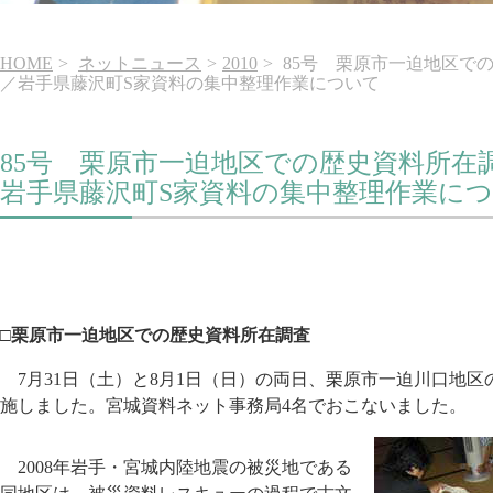
HOME
ネットニュース
2010
85号 栗原市一迫地区で
／岩手県藤沢町S家資料の集中整理作業について
85号 栗原市一迫地区での歴史資料所在
岩手県藤沢町S家資料の集中整理作業に
□栗原市一迫地区での歴史資料所在調査
7月31日（土）と8月1日（日）の両日、栗原市一迫川口地
施しました。宮城資料ネット事務局4名でおこないました。
2008年岩手・宮城内陸地震の被災地である