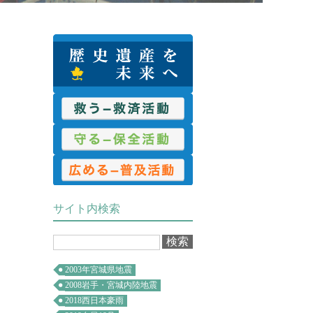
救済活動
保全活動
普及活動
サイト内検索
2003年宮城県地震
2008岩手・宮城内陸地震
2018西日本豪雨