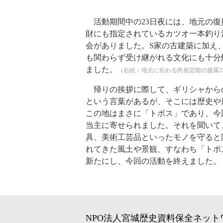
活動期間中の23日夜には、地元の復
財にも指定されているカツオ一本釣り
会がありました。S家の古建築に加え
も関わらず受け継がれる文化にも十分
ました。
（右絵：地元に伝わる民俗芸能の披露2
帰りの挨拶に際して、ギリシャから
という言葉があるが、そこには歴史や
この地はまさに「トポス」であり、今
当主に寄せられました。それを聞いて
具、美術工芸品といったモノを守ると
れてきた風土や景観、すなわち「トポ
新たにし、今回の活動を終えました。
NPO法人宮城歴史資料保全ネット