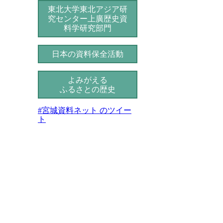
東北大学東北アジア研
究センター
上廣歴史資
料学研究部門
日本の資料保全活動
よみがえる
ふるさとの歴史
#宮城資料ネット のツイー
ト