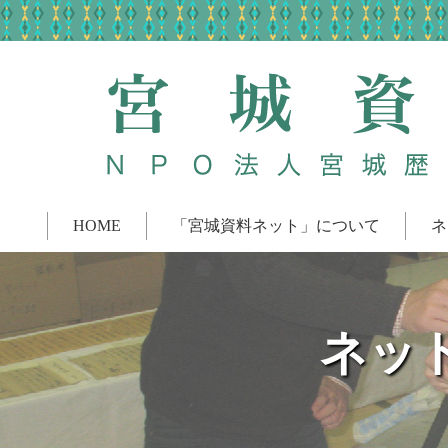
HOME
「宮城資料ネット」について
ネ
ネッ