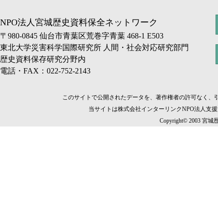
NPO法人宮城歴史資料保全ネットワーク
〒980-0845 仙台市青葉区荒巻字青葉 468-1 E503
東北大学災害科学国際研究所 人間・社会対応研究部門
歴史資料保存研究分野内
電話・FAX：022-752-2143
このサイトで公開されたデータを、著作権者の許可なく、
当サイトは株式会社インターリンクNPO法人支
Copyright© 2003 宮