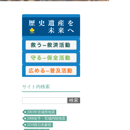
救済活動
保全活動
普及活動
サイト内検索
2003年宮城県地震
2008岩手・宮城内陸地震
2018西日本豪雨