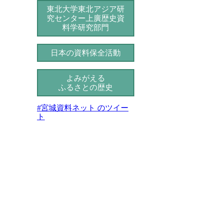
東北大学東北アジア研
究センター
上廣歴史資
料学研究部門
日本の資料保全活動
よみがえる
ふるさとの歴史
#宮城資料ネット のツイー
ト