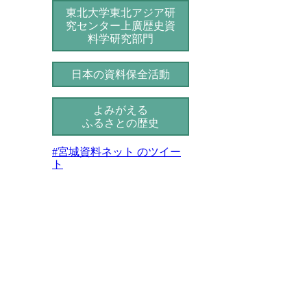
東北大学東北アジア研
究センター
上廣歴史資
料学研究部門
日本の資料保全活動
よみがえる
ふるさとの歴史
#宮城資料ネット のツイー
ト