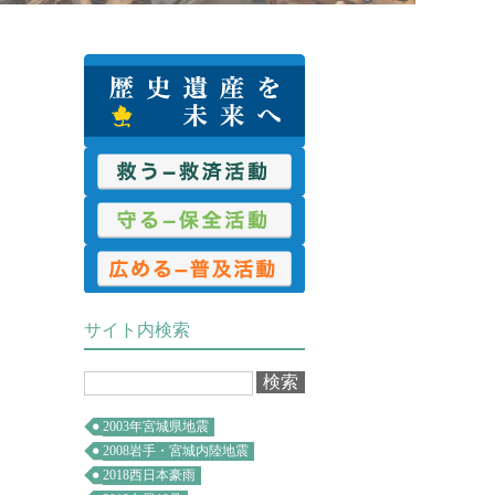
救済活動
保全活動
普及活動
サイト内検索
2003年宮城県地震
2008岩手・宮城内陸地震
2018西日本豪雨