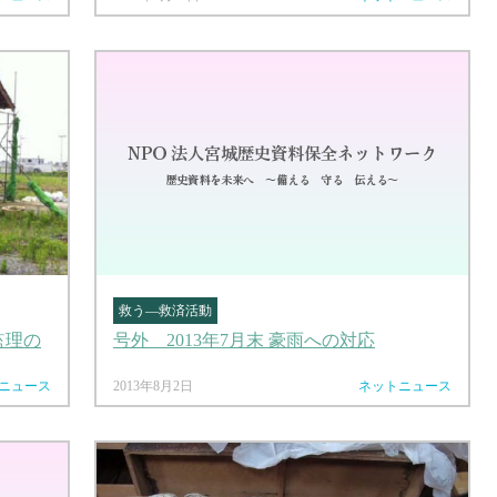
救う―救済活動
監理の
号外 2013年7月末 豪雨への対応
ニュース
2013年8月2日
ネットニュース